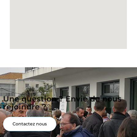
Une question ? Envie de nous
rejoindre ?
Contactez nous