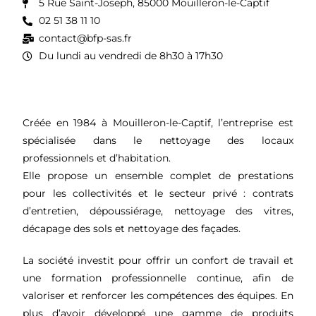
5 Rue Saint-Joseph, 85000 Mouilleron-le-Captif
02 51 38 11 10
contact@bfp-sas.fr
Du lundi au vendredi de 8h30 à 17h30
Créée en 1984 à Mouilleron-le-Captif, l’entreprise est
spécialisée dans le nettoyage des locaux
professionnels et d’habitation.
Elle propose un ensemble complet de prestations
pour les collectivités et le secteur privé : contrats
d’entretien, dépoussiérage, nettoyage des vitres,
décapage des sols et nettoyage des façades.
La société investit pour offrir un confort de travail et
une formation professionnelle continue, afin de
valoriser et renforcer les compétences des équipes. En
plus d’avoir développé une gamme de produits